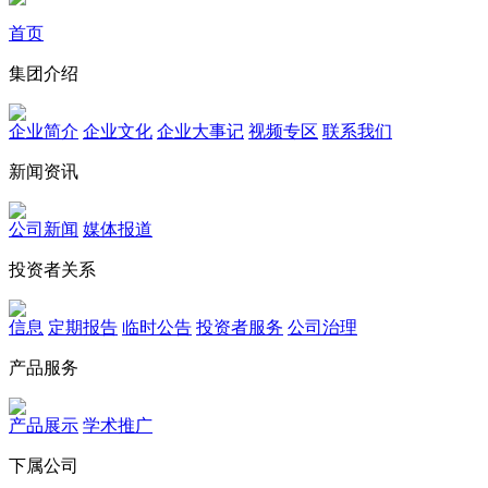
首页
集团介绍
企业简介
企业文化
企业⼤事记
视频专区
联系我们
新闻资讯
公司新闻
媒体报道
投资者关系
信息
定期报告
临时公告
投资者服务
公司治理
产品服务
产品展示
学术推广
下属公司