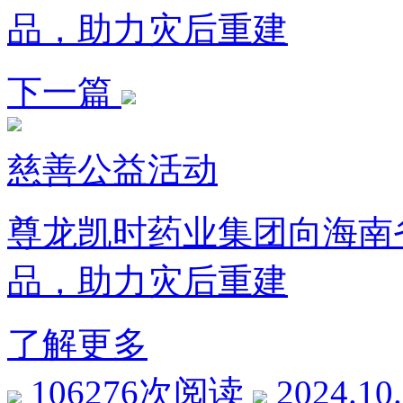
品，助力灾后重建
下一篇
慈善公益活动
尊龙凯时药业集团向海南
品，助力灾后重建
了解更多
106276次阅读
2024.10