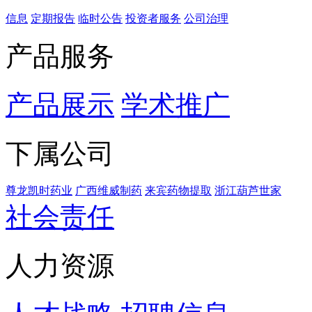
信息
定期报告
临时公告
投资者服务
公司治理
产品服务
产品展示
学术推广
下属公司
尊龙凯时药业
广西维威制药
来宾药物提取
浙江葫芦世家
社会责任
人力资源