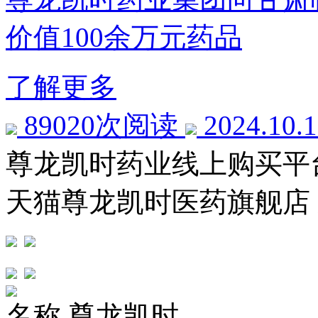
价值100余万元药品
了解更多
89020次阅读
2024.10.
尊龙凯时药业线上购买平
天猫尊龙凯时医药旗舰店
名称
尊龙凯时