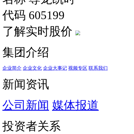
代码
605199
了解实时股价
集团介绍
企业简介
企业文化
企业⼤事记
视频专区
联系我们
新闻资讯
公司新闻
媒体报道
投资者关系