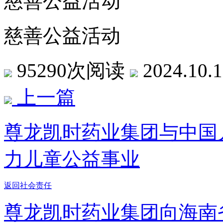
慈善公益活动
慈善公益活动
95290次阅读
2024.10.
上一篇
尊龙凯时药业集团与中国
力儿童公益事业
返回社会责任
尊龙凯时药业集团向海南