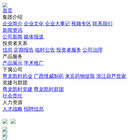
首页
集团介绍
企业简介
企业文化
企业⼤事记
视频专区
联系我们
新闻资讯
公司新闻
媒体报道
投资者关系
信息
定期报告
临时公告
投资者服务
公司治理
产品服务
产品展示
学术推广
下属公司
尊龙凯时药业
广西维威制药
来宾药物提取
浙江葫芦世家
党建与群团
尊龙凯时党建
尊龙凯时群团
社会责任
人力资源
人才战略
招聘信息