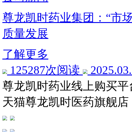
尊龙凯时药业集团：“市场
质量发展
了解更多
125287次阅读
2025.03
尊龙凯时药业线上购买平
天猫尊龙凯时医药旗舰店