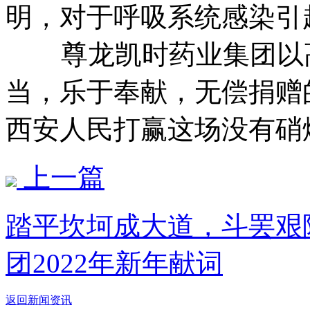
明，对于呼吸系统感染引
尊龙凯时药业集团以高
当，乐于奉献，无偿捐赠
西安人民打赢这场没有硝
上一篇
踏平坎坷成大道，斗罢艰
团2022年新年献词
返回新闻资讯