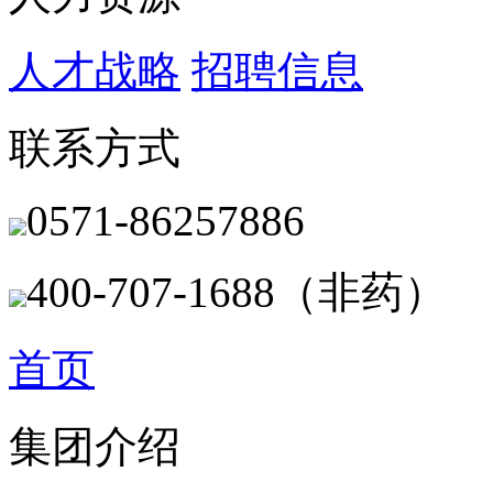
人才战略
招聘信息
联系方式
0571-86257886
400-707-1688（非药）
首页
集团介绍