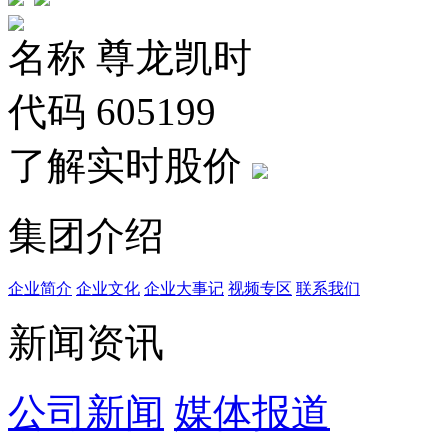
名称
尊龙凯时
代码
605199
了解实时股价
集团介绍
企业简介
企业文化
企业⼤事记
视频专区
联系我们
新闻资讯
公司新闻
媒体报道