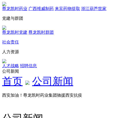
尊龙凯时药业
广西维威制药
来宾药物提取
浙江葫芦世家
党建与群团
尊龙凯时党建
尊龙凯时群团
社会责任
人力资源
人才战略
招聘信息
公司新闻
首页
公司新闻
西安加油！尊龙凯时药业集团驰援西安抗疫