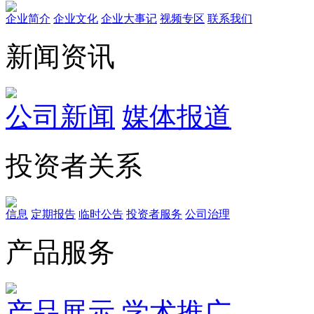
企业简介
企业文化
企业⼤事记
视频专区
联系我们
新闻资讯
公司新闻
媒体报道
投资者关系
信息
定期报告
临时公告
投资者服务
公司治理
产品服务
产品展示
学术推广