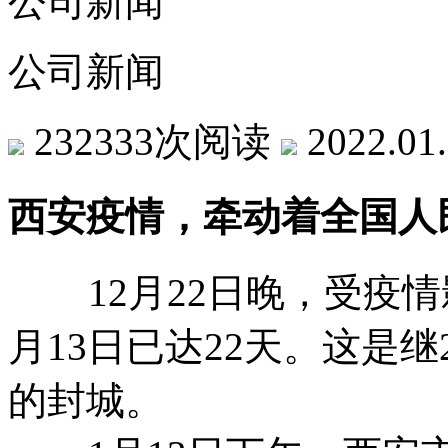
公司新闻
公司新闻
232333次阅读
2022.01
西安疫情，牵动着全国人
12月22日晚，受疫情影
月13日已达22天。这是继
的封城。