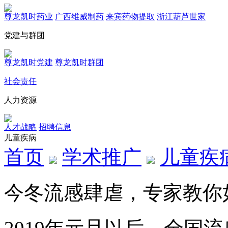
尊龙凯时药业
广西维威制药
来宾药物提取
浙江葫芦世家
党建与群团
尊龙凯时党建
尊龙凯时群团
社会责任
人力资源
人才战略
招聘信息
儿童疾病
首页
学术推广
儿童疾
今冬流感肆虐，专家教你