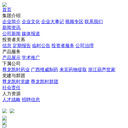
首页
集团介绍
企业简介
企业文化
企业⼤事记
视频专区
联系我们
新闻资讯
公司新闻
媒体报道
投资者关系
信息
定期报告
临时公告
投资者服务
公司治理
产品服务
产品展示
学术推广
下属公司
尊龙凯时药业
广西维威制药
来宾药物提取
浙江葫芦世家
党建与群团
尊龙凯时党建
尊龙凯时群团
社会责任
人力资源
人才战略
招聘信息