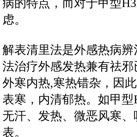
病的特点，而对于甲型H3
虑。
解表清里法是外感热病辨
法治疗外感发热兼有祛邪
外寒内热,寒热错杂，因
表寒，内清郁热。如甲型
无汗、发热、微恶风寒、
表。