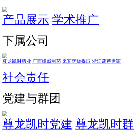
产品展示
学术推广
下属公司
尊龙凯时药业
广西维威制药
来宾药物提取
浙江葫芦世家
社会责任
党建与群团
尊龙凯时党建
尊龙凯时群